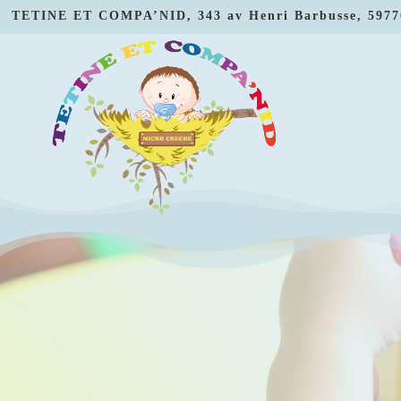
TETINE ET COMPA’NID, 343 av Henri Barbusse, 59770