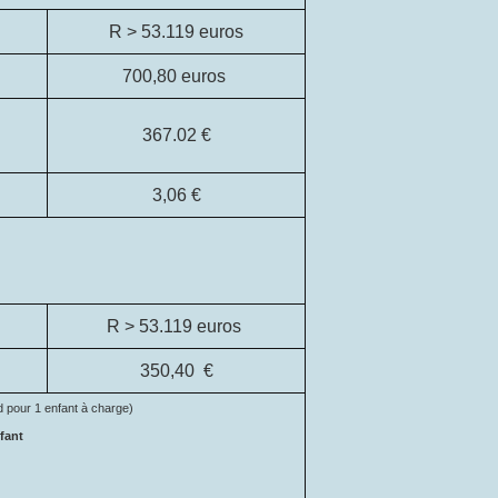
R > 53.119 euros
700,80 euros
367.02 €
3,06
€
R >
53.119 euros
350,40
€
nd pour 1 enfant à charge)
fant